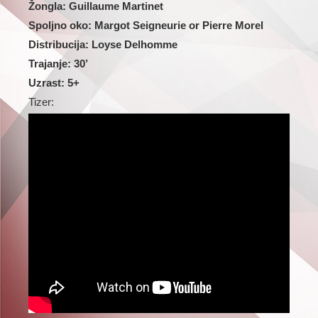
Žongla: Guillaume Martinet
Spoljno oko: Margot Seigneurie or Pierre Morel
Distribucija: Loyse Delhomme
Trajanje: 30’
Uzrast: 5+
Tizer: